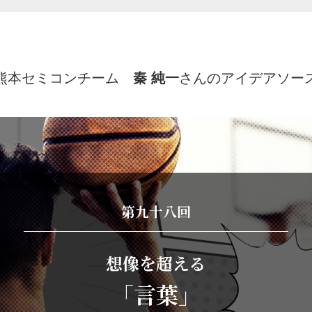
熊本セミコンチーム
秦 純一
さんのアイデアソー
第九十八回
想像を超える
「言葉」