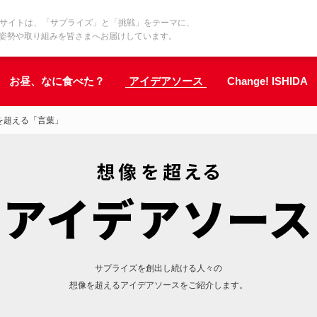
界基準サイトは、「サプライズ」と「挑戦」をテーマに、
の姿勢や取り組みを皆さまへお届けしています。
お昼、なに食べた？
アイデアソース
Change! ISHIDA
を超える「言葉」
サプライズを創出し続ける人々の
想像を超えるアイデアソースをご紹介します。