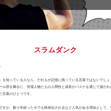
スラムダンク
』
』を知っている人なら、だれもが記憶に残っている言葉ではないでしょ
ール部を舞台に、登場人物たちの人間性と成長がバスケを通じて描かれ
た言葉のひとつです。
ですが、数十年経った今でも映画化されるなど人気がある理由として、