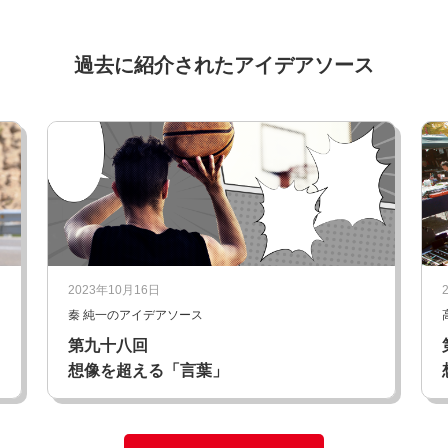
過去に紹介されたアイデアソース
2023年10月16日
秦 純一のアイデアソース
第九十八回
想像を超える「言葉」