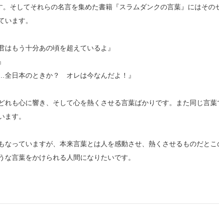
ます。そしてそれらの名言を集めた書籍『スラムダンクの言葉』にはその
ています。
君はもう十分あの頃を超えているよ』
』
…全日本のときか？ オレは今なんだよ！』
どれも心に響き、そして心を熱くさせる言葉ばかりです。また同じ言葉
います。
にもなっていますが、本来言葉とは人を感動させ、熱くさせるものだとこ
うな言葉をかけられる人間になりたいです。