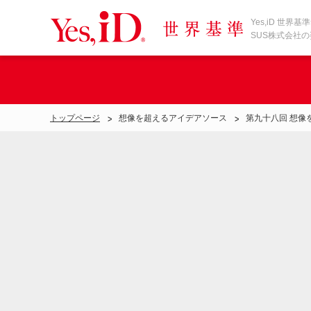
Yes,iD 世
SUS株式会社
想像を超えるアイデアソース
第九十八回 想像
トップページ