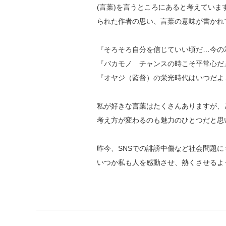
(言葉)を言うところにあると考えてい
られた作者の思い、言葉の意味が書かれ
『そろそろ自分を信じていい頃だ…今の
『バカモノ チャンスの時こそ平常心だ
『オヤジ（監督）の栄光時代はいつだよ
私が好きな言葉はたくさんありますが、
考え方が変わるのも魅力のひとつだと思
昨今、SNSでの誹謗中傷など社会問題
いつか私も人を感動させ、熱くさせるよ