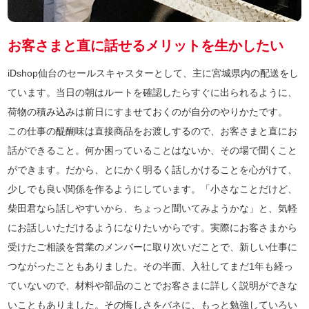
お客さまと直に話せるメリットを生かしたい
iDshop仙台のセールスキャスターとして、主に宮城県内の配送をし
ています。当日の朝はルートを確認したらすぐに出られるように、
荷物の積み込みは前日にすませておくのが自分のやりかたです。
この仕事の醍醐味は直接商品をお渡しするので、お客さまと直にお
話ができること。何か困っていることはないか、その場で聞くこと
ができます。だから、とにかく明るく話しかけることを心がけて、
少しでも良い関係を作るようにしています。「小さなことだけど、
柴田君なら話しやすいから、ちょっと聞いてみようかな」と、気軽
にお話しいただけるようになりたいからです。実際にお客さまから
受けたご相談を営業のメンバーに取り次いだことで、新しい仕事に
つながったこともありました。その半面、入社してまだ1年も経っ
ていないので、材料や部品のことでお客さまに詳しく説明ができな
いこともありました。その悔しさをバネに、もっと勉強していろい