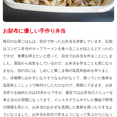
お財布に優しい手作り弁当
毎日のお昼ごはんは、自分で作ったお弁当を持参しています。以前
はコンビニ弁当やカップラーメンを食べることがほとんどだったの
ですが、食費を抑えたいと思って、自分でお弁当を作ることにしま
した。普段から自炊をしているので、お弁当を作ることも苦になり
ません。別の日には、しめじと豚こま肉の塩昆布炒めを作りまし
た。冷蔵庫におかずになりそうなものがなくて、残っていた食材を
塩昆布とこしょうで味付けしただけなので、簡単にできます。お弁
当作りを始めたのは10月からですが、最近ではお弁当のメニューを
考えるのが習慣になってきて、インスタグラムやテレビ番組で料理
の情報を見たり、お弁当のおかずを意識した食材を買ったりするよ
うになりました。お弁当を自分で作るようになって安上がりになっ