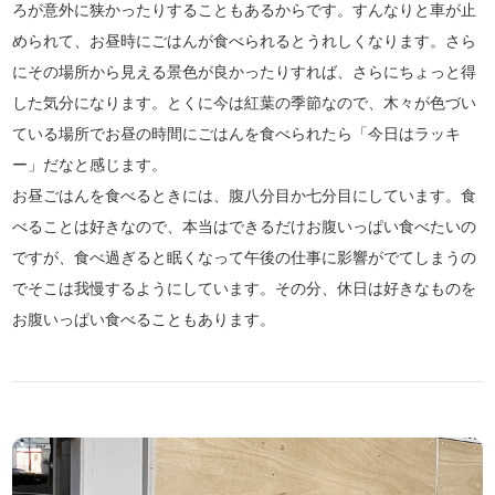
ろが意外に狭かったりすることもあるからです。すんなりと車が止
められて、お昼時にごはんが食べられるとうれしくなります。さら
にその場所から見える景色が良かったりすれば、さらにちょっと得
した気分になります。とくに今は紅葉の季節なので、木々が色づい
ている場所でお昼の時間にごはんを食べられたら「今日はラッキ
ー」だなと感じます。
お昼ごはんを食べるときには、腹八分目か七分目にしています。食
べることは好きなので、本当はできるだけお腹いっぱい食べたいの
ですが、食べ過ぎると眠くなって午後の仕事に影響がでてしまうの
でそこは我慢するようにしています。その分、休日は好きなものを
お腹いっぱい食べることもあります。