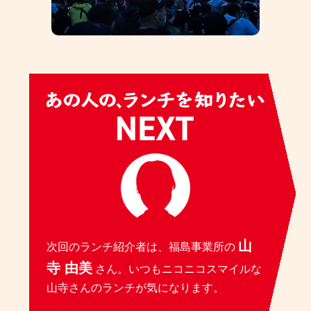
山
次回のランチ紹介者は、福島事業所の
寺 由美
さん。いつもニコニコスマイルな
山寺さんのランチが気になります。