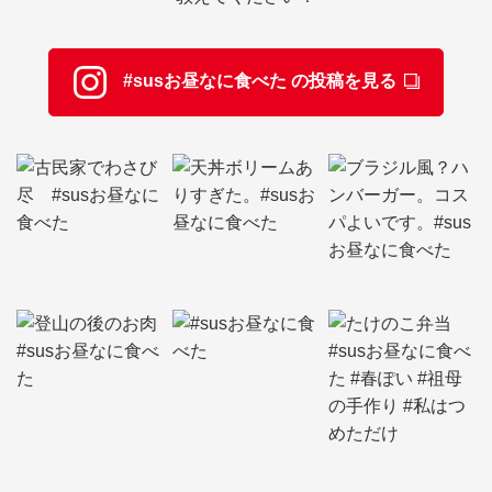
#susお昼なに食べた の投稿を見る