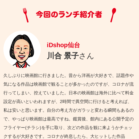
iDshop仙台
川合 景子
さん
久しぶりに映画館に行きました。昔から洋画が大好きで、話題作や
気になる作品は映画館で観ることが多かったのですが、コロナが流
行ってしまい、控えていました。日本の映画館は海外に比べて料金
設定が高いといわれますが、2時間で異空間に行けると考えれば、
私は安いと思います。自分の考え方がガラッと変わる瞬間もあるの
で、やっぱり映画館は最高ですね。鑑賞後、館内にある公開予定の
フライヤー(チラシ)を手に取り、次どの作品を観に来ようかチェッ
クするが大好きです。コロナが終息したら、大ヒットした作品