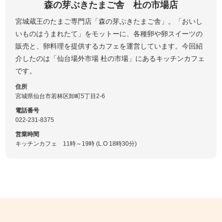
森の芽ぶきたまご舎 杜の市場店
宮城蔵王のたまご専門店「森の芽ぶきたまご舎」。「おいし
いものはうまれたて」をモットーに、各種卵や卵スイーツの
販売と、卵料理を提供するカフェを運営しています。今回紹
介したのは「仙台場外市場 杜の市場」にあるキッチンカフェ
です。
住所
宮城県仙台市若林区卸町5丁目2-6
電話番号
022-231-8375
営業時間
キッチンカフェ 11時～19時 (L.O 18時30分)