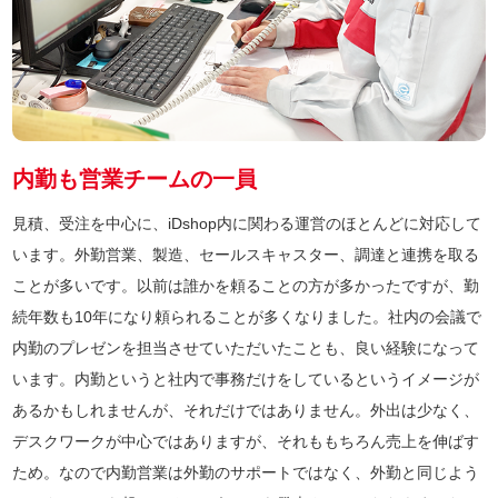
内勤も営業チームの一員
見積、受注を中心に、iDshop内に関わる運営のほとんどに対応して
います。外勤営業、製造、セールスキャスター、調達と連携を取る
ことが多いです。以前は誰かを頼ることの方が多かったですが、勤
続年数も10年になり頼られることが多くなりました。社内の会議で
内勤のプレゼンを担当させていただいたことも、良い経験になって
います。内勤というと社内で事務だけをしているというイメージが
あるかもしれませんが、それだけではありません。外出は少なく、
デスクワークが中心ではありますが、それももちろん売上を伸ばす
ため。なので内勤営業は外勤のサポートではなく、外勤と同じよう