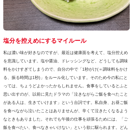
塩分を控えめにするマイルール
私は濃い味が好きなのですが、最近は健康面を考えて、塩分控えめ
を意識しています。塩や醤油、ドレッシングなど、どうしても調味
料をかけすぎてしまうので、自分の中で「1秒がけ(＝調味料をかけ
る、振る時間は1秒)」をルール化しています。そのため今の私にと
っては、ちょうどよかったかもしれません。食事をしているとふと
思い出すのが、以前に見たドラマの「泣きながらご飯を食べたこと
がある人は、生きていけます」という台詞です。私自身、お昼ご飯
を食べながら泣いたことはありませんが、辛くて泣きたくなるよう
なときもありました。それでも午後の仕事を頑張るためには、「ご
飯を食べたい、食べなきゃいけない」という欲に駆られます。どん