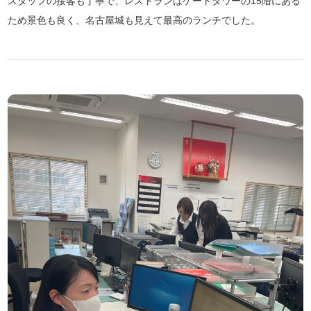
スタッフの接客も丁寧で、レストランはゲートタワーの15階にある
ため景色も良く、名古屋城も見えて最高のランチでした。