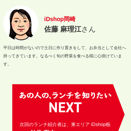
iDshop岡崎
佐藤 麻理江
さん
平日は時間がないので土日に作り置きをして、お弁当として会社へ
持ってきています。なるべく旬の野菜を食べる様に心掛けていま
す。
次回のランチ紹介者は、東エリア iDshop栃