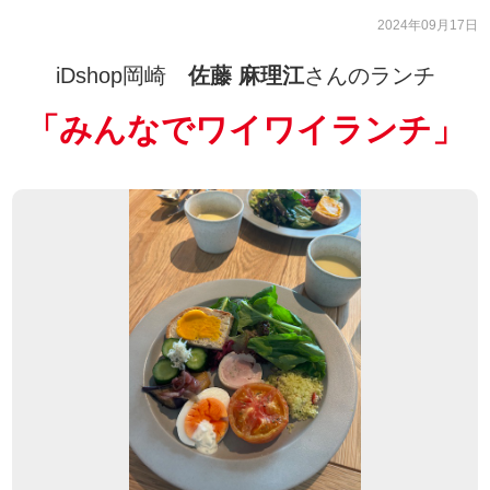
2024年09月17日
iDshop岡崎
佐藤 麻理江
さんのランチ
「
みんなでワイワイランチ
」