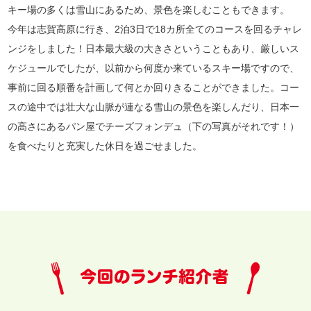
キー場の多くは雪山にあるため、景色を楽しむこともできます。
今年は志賀高原に行き、2泊3日で18カ所全てのコースを回るチャレ
ンジをしました！日本最大級の大きさということもあり、厳しいス
ケジュールでしたが、以前から何度か来ているスキー場ですので、
事前に回る順番を計画して何とか回りきることができました。コー
スの途中では壮大な山脈が連なる雪山の景色を楽しんだり、日本一
の高さにあるパン屋でチーズフォンデュ（下の写真がそれです！）
を食べたりと充実した休日を過ごせました。