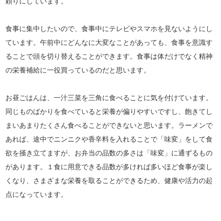
頼りにしています。
食事に集中したいので、食事中にテレビやスマホを見ないようにし
ています。午前中にどんなに大変なことがあっても、食事を意識す
ることで頭を切り替えることができます。食事は体だけでなく精神
の栄養補給に一役買っているのだと思います。
お昼ごはんは、一汁三菜を三角に食べることに気を付けています。
同じものばかりを食べていると栄養が偏りやすいですし、飽きてし
まいあまりたくさん食べることができないと思います。ラーメンで
あれば、途中でニンニクや香辛料を入れることで「味変」をして食
欲を掻き立てますが、お弁当の品数の多さは「味変」に通ずるもの
があります。１食に用意できる品数が多ければ多いほど食事が楽し
くなり、さまざまな栄養を取ることができるため、健康や活力の起
点になっています。