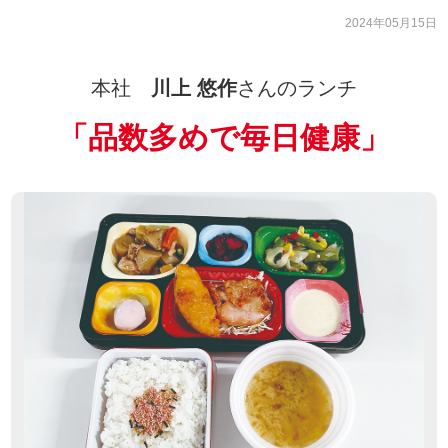
2024年05月15日
本社
川上 悠作
さんのランチ
「
品数多めで毎日健康
」