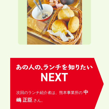
中
次回のランチ紹介者は、熊本事業所の
嶋 正臣
さん。