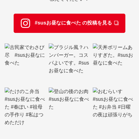
#susお昼なに食べた の投稿を見る