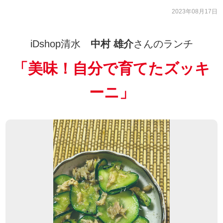
2023年08月17日
iDshop清水
中村 雄介
さんのランチ
「
美味！自分で育てたズッキ
ーニ
」