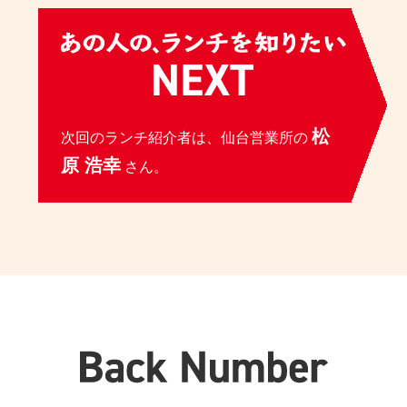
松
次回のランチ紹介者は、仙台営業所の
原 浩幸
さん。