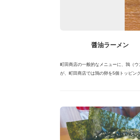
醤油ラーメン
町田商店の一般的なメニューに、鶉（ウ
が、町田商店では鶉の卵を5個トッピン