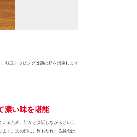
と、味玉トッピングは鶏の卵を想像します
て濃い味を堪能
ているため、誰かと会話しながらという
ります。次の日に、胃もたれする懸念は