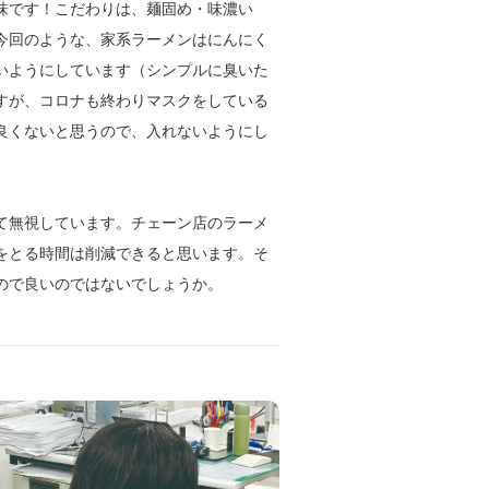
味です！こだわりは、麺固め・味濃い
今回のような、家系ラーメンはにんにく
いようにしています（シンプルに臭いた
すが、コロナも終わりマスクをしている
良くないと思うので、入れないようにし
て無視しています。チェーン店のラーメ
をとる時間は削減できると思います。そ
ので良いのではないでしょうか。