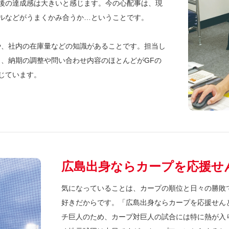
後の達成感は大きいと感じます。今の心配事は、現
ルなどがうまくかみ合うか…ということです。
構や、社内の在庫量などの知識があることです。担当し
り、納期の調整や問い合わせ内容のほとんどがGFの
じています。
広島出身ならカープを応援せ
気になっていることは、カープの順位と日々の勝敗
好きだからです。「広島出身ならカープを応援せん
チ巨人のため、カープ対巨人の試合には特に熱が入