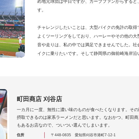
め地元球団は中日ですが、カープファンからすると
す。
チャレンジしたいことは、大型バイクの免許の取得で
よくツーリングをしており、ハーレーやその他の大
音や走りは、私の中では満足できませんでした。社
イクに乗りたいです。そして静岡県の御前崎海岸沿
町田商店 刈谷店
一カ月に一度、無性に濃い味のものが食べたくなります。その
摂取できるのは家系ラーメンだと思います。なおかつ、町田商
もあるお店なので、ついつい選んでしまいます。
住所
〒448-0835 愛知県刈谷市港町7-12-1