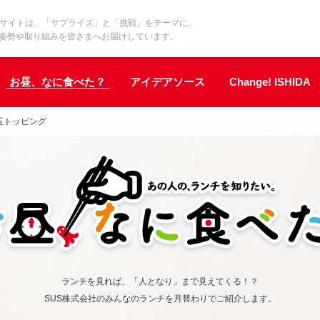
界基準サイトは、「サプライズ」と「挑戦」をテーマに、
の姿勢や取り組みを皆さまへお届けしています。
お昼、なに食べた？
アイデアソース
Change! ISHIDA
玉トッピング
ランチを見れば、「人となり」まで見えてくる！？
SUS株式会社のみんなのランチを月替わりでご紹介します。