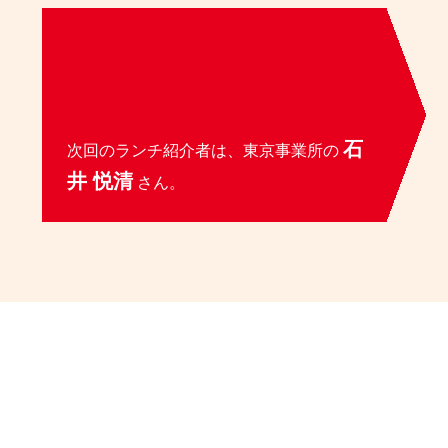
石
次回のランチ紹介者は、東京事業所の
井 悦清
さん。