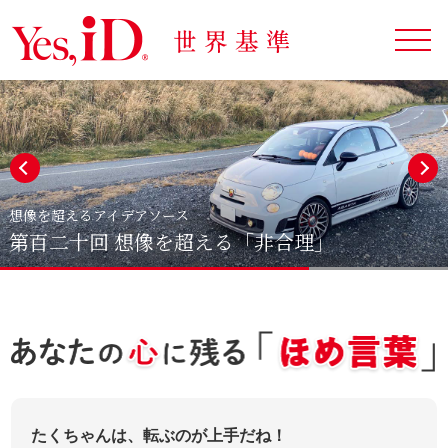
想像を超えるアイデアソース
第百二十回 想像を超える「非合理」
たくちゃんは、転ぶのが上手だね！