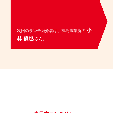
小
次回のランチ紹介者は、福島事業所の
林 優也
さん。