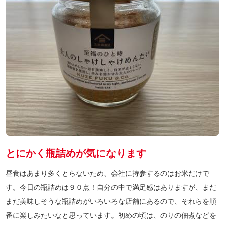
とにかく瓶詰めが気になります
昼食はあまり多くとらないため、会社に持参するのはお米だけで
す。今日の瓶詰めは９０点！自分の中で満足感はありますが、まだ
まだ美味しそうな瓶詰めがいろいろな店舗にあるので、それらを順
番に楽しみたいなと思っています。初めの頃は、のりの佃煮などを