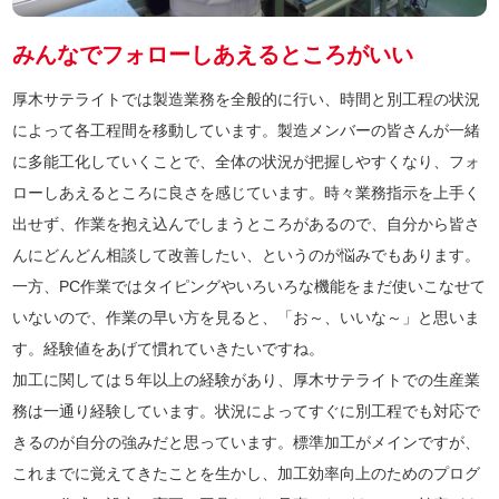
みんなでフォローしあえるところがいい
厚木サテライトでは製造業務を全般的に行い、時間と別工程の状況
によって各工程間を移動しています。製造メンバーの皆さんが一緒
に多能工化していくことで、全体の状況が把握しやすくなり、フォ
ローしあえるところに良さを感じています。時々業務指示を上手く
出せず、作業を抱え込んでしまうところがあるので、自分から皆さ
んにどんどん相談して改善したい、というのが悩みでもあります。
一方、PC作業ではタイピングやいろいろな機能をまだ使いこなせて
いないので、作業の早い方を見ると、「お～、いいな～」と思いま
す。経験値をあげて慣れていきたいですね。
加工に関しては５年以上の経験があり、厚木サテライトでの生産業
務は一通り経験しています。状況によってすぐに別工程でも対応で
きるのが自分の強みだと思っています。標準加工がメインですが、
これまでに覚えてきたことを生かし、加工効率向上のためのプログ