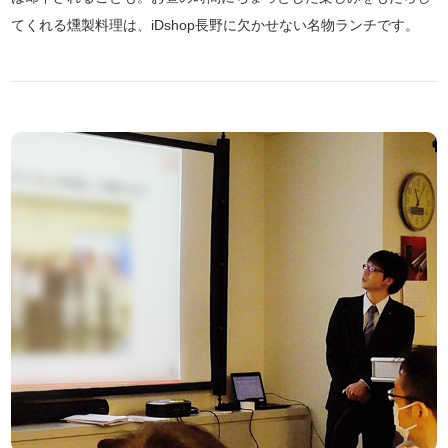
てくれる燻製料理は、iDshop長野に欠かせない名物ランチです。