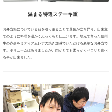
温まる特選ステーキ重
お弁当箱についている紐を引っ張ることで蒸気が立ち昇り、出来立
てのように料理を温かくふっくらと仕上げます。地元で育った信州
牛の赤身をミディアムレアの焼き加減でいただける豪華なお弁当で
す。ボリュームはありましたが、肉がとても柔らかくペロリと食べ
る事が出来ました。