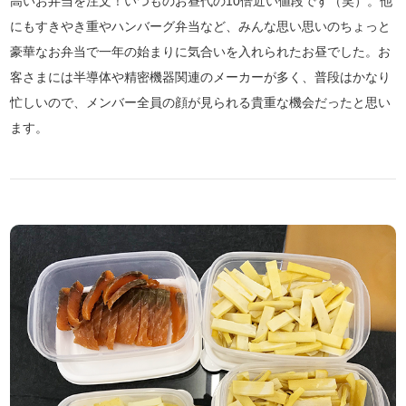
高いお弁当を注文！いつものお昼代の10倍近い値段です（笑）。他
にもすきやき重やハンバーグ弁当など、みんな思い思いのちょっと
豪華なお弁当で一年の始まりに気合いを入れられたお昼でした。お
客さまには半導体や精密機器関連のメーカーが多く、普段はかなり
忙しいので、メンバー全員の顔が見られる貴重な機会だったと思い
ます。