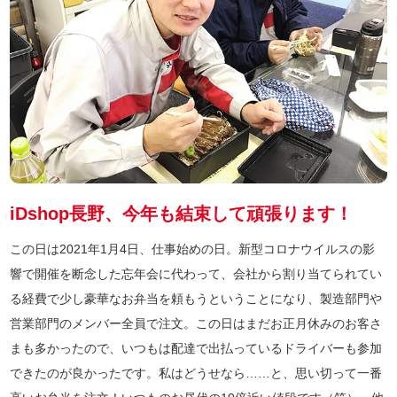
iDshop長野、今年も結束して頑張ります！
この日は2021年1月4日、仕事始めの日。新型コロナウイルスの影
響で開催を断念した忘年会に代わって、会社から割り当てられてい
る経費で少し豪華なお弁当を頼もうということになり、製造部門や
営業部門のメンバー全員で注文。この日はまだお正月休みのお客さ
まも多かったので、いつもは配達で出払っているドライバーも参加
できたのが良かったです。私はどうせなら……と、思い切って一番