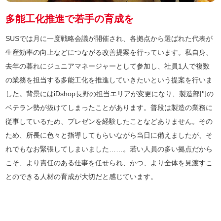
多能工化推進で若手の育成を
SUSでは月に一度戦略会議が開催され、各拠点から選ばれた代表が
生産効率の向上などにつながる改善提案を行っています。私自身、
去年の暮れにジュニアマネージャーとして参加し、社員1人で複数
の業務を担当する多能工化を推進していきたいという提案を行いま
した。背景にはiDshop長野の担当エリアが変更になり、製造部門の
ベテラン勢が抜けてしまったことがあります。普段は製造の業務に
従事しているため、プレゼンを経験したことなどありません。その
ため、所長に色々と指導してもらいながら当日に備えましたが、そ
れでもなお緊張してしまいました……。若い人員の多い拠点だから
こそ、より責任のある仕事を任せられ、かつ、より全体を見渡すこ
とのできる人材の育成が大切だと感じています。