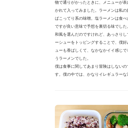
物で通りがかったときに、メニューが表
かれて入ってみました。ラーメンは私の
ばこってり系の味噌。塩ラーメンは食べ
ですが良い意味で予想を裏切る味でした
和風を選んだのですけれど、あっさりし
ーシューをトッピングすることで、僕好
ューも香ばしくて、なかなかイイ感じで
うラーメンでした。
僕は食事に関してあまり冒険はしないの
す。僕の中では、かなりイレギュラーな