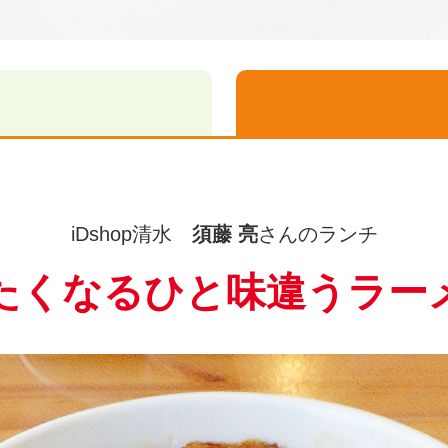
iDshop清水
須藤 亮
さんのランチ
たくなるひと味違うラー