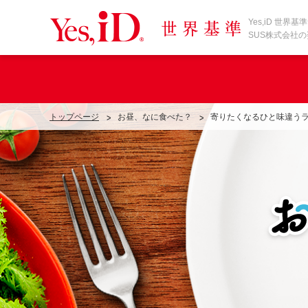
Yes,iD 世
SUS株式会社
お昼、なに食べた？
寄りたくなるひと味違う
トップページ