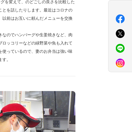
ングを変えて、のどごしの良さを比較した
ことを話したりします。最近はコロナの
、以前はお互いに頼んだメニューを交換
きなのでハンバーグや生姜焼きなど、肉
ブロッコリーなどの緑野菜や魚も入れて
を使っているので、妻のお弁当は強い味
ます。