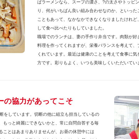
ばラーメンなら、スープの濃さ、?の太さやトッピ
り、何がいちばん良い組み合わせなのか、といった
こともあって、なかなかできなくなりましたけれど
して食べ比べたりもしていました。
職場でのランチは、妻の手作り弁当です。肉類が好
料理を作ってくれますが、栄養バランスを考えて、
くれています。最近は健康のことを考えて食事に気
方です。彩りもよく、いつも美味しくいただいてい
ーの協力があってこそ
の切断をしています。切断の他に組立も担当しているの
、もっと綺麗にできないかと、常に自問自答する毎
ることはあまりありませんが、お昼の休憩中には