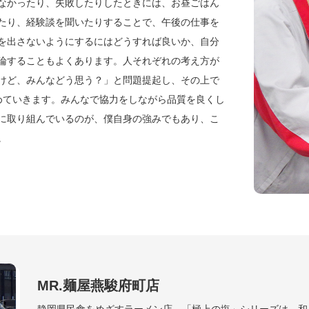
なかったり、失敗したりしたときには、お昼ごはん
たり、経験談を聞いたりすることで、午後の仕事を
を出さないようにするにはどうすれば良いか、自分
論することもよくあります。人それぞれの考え方が
けど、みんなどう思う？」と問題提起し、その上で
めていきます。みんなで協力をしながら品質を良くし
に取り組んでいるのが、僕自身の強みでもあり、こ
。
MR.麺屋燕駿府町店