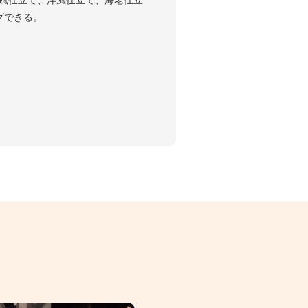
風仕立て、洋風仕立て、海老仕立
グできる。