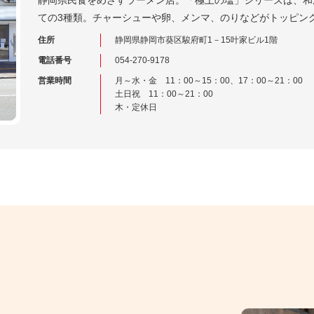
静岡県民食をめざすラーメン店。「極上の塩」シリーズは、和
ての3種類。チャーシューや卵、メンマ、のりなどがトッピン
住所
静岡県静岡市葵区駿府町1－15叶家ビル1階
電話番号
054-270-9178
営業時間
月～水・金 11：00～15：00、17：00～21：00
土日祝 11：00～21：00
木・定休日