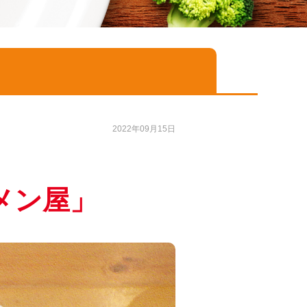
2022年09月15日
メン屋
」