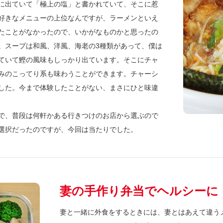
に出ていて「極上の塩」と書かれていて、そこに惹
好きなメニューの上位なんですが、ラーメンといえ
たことがなかったので、いかがなものかと思ったの
。スープは和風、洋風、海老の3種類があって、僕は
ていて鰹の風味もしっかり出ています。そこにチャ
みのこってり系も味わうことができます。チャーシ
した。今まで体験したことがない、まさにひと味違
で、普段は何軒かある行きつけのお店から選ぶので
選択だったのですが、今回は当たりでした。
妻の手作り弁当でヘルシーに
妻と一緒に外食をするときには、妻とはあえて違う