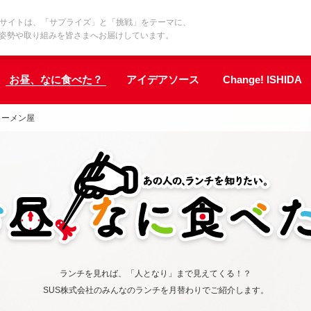
界基準サイトは、「サプライズ」と「挑戦」をテーマに、
の姿勢や取り組みを皆さまへお届けしています。
お昼、なに食べた？
アイデアソース
Change! ISHIDA
ラーメン屋
ランチを見れば、「人となり」まで見えてくる！？
SUS株式会社のみんなのランチを月替わりでご紹介します。