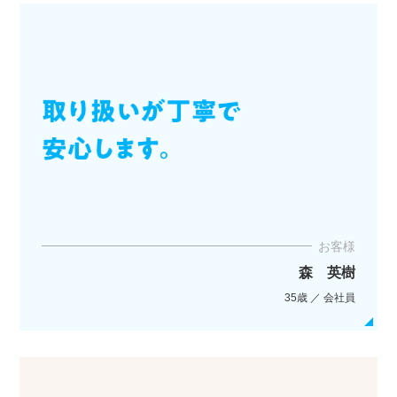
お客様
森 英樹
35歳 ／ 会社員