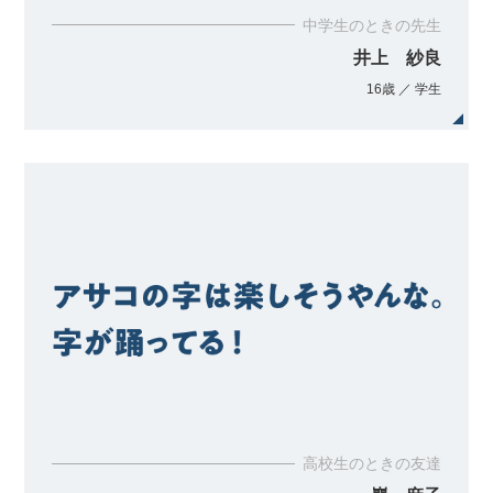
中学生のときの先生
井上 紗良
16歳 ／ 学生
高校生のときの友達