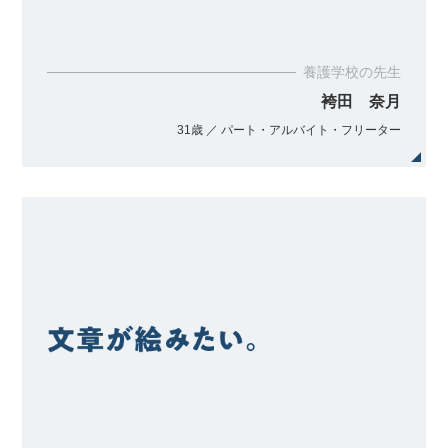
養護学校の先生
袴田 奈月
31歳 ／ パート・アルバイト・フリーター