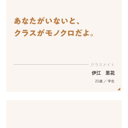
クラスメイト
伊江 里花
21歳 ／ 学生