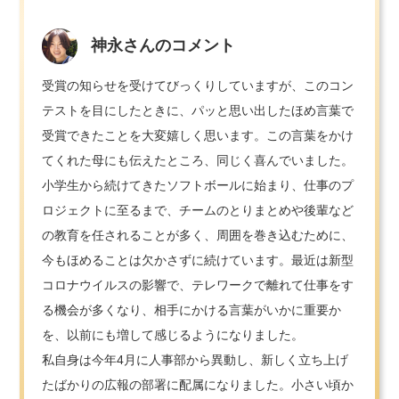
神永さんのコメント
受賞の知らせを受けてびっくりしていますが、このコン
テストを目にしたときに、パッと思い出したほめ言葉で
受賞できたことを大変嬉しく思います。この言葉をかけ
てくれた母にも伝えたところ、同じく喜んでいました。
小学生から続けてきたソフトボールに始まり、仕事のプ
ロジェクトに至るまで、チームのとりまとめや後輩など
の教育を任されることが多く、周囲を巻き込むために、
今もほめることは欠かさずに続けています。最近は新型
コロナウイルスの影響で、テレワークで離れて仕事をす
る機会が多くなり、相手にかける言葉がいかに重要か
を、以前にも増して感じるようになりました。
私自身は今年4月に人事部から異動し、新しく立ち上げ
たばかりの広報の部署に配属になりました。小さい頃か