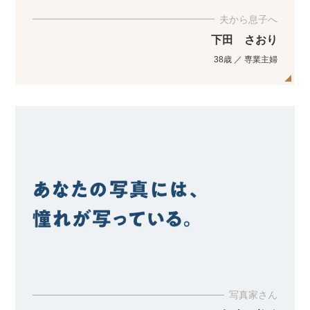
夫から息子へ
下田 さおり
38歳 ／ 専業主婦
写真家さん