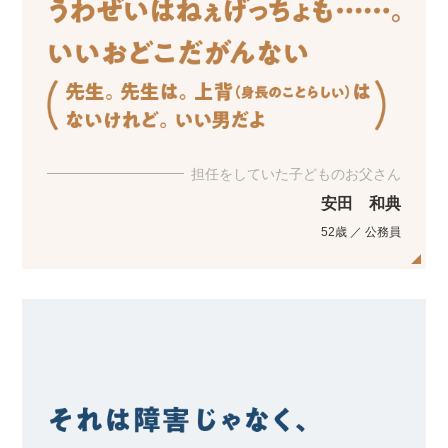
担任をしていた子どものお父さん
安田 和典
52歳 ／ 公務員