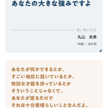
習い事の先生
丸山 未来
38歳 ／ 会社員