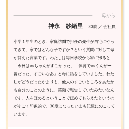
母から
神永 紗緒里
30歳 ／ 会社員
小学１年生のとき、家庭訪問で担任の先生が自宅にやっ
てきて、家ではどんな子ですか？という質問に対して母
が答えた言葉です。わたしは毎日学校から家に帰ると
「今日は○○ちゃんがすごかった」「体育で○○くんが一
番だった、すごいなあ」と母に話をしていました。わた
しがどうだったかよりも、他人のすごいところをあたか
も自分のことのように、笑顔で報告していたみたいなん
です。人をほめるということでほめてもらえたというの
がすごく印象的で、30歳になったいまも記憶にのこって
います。