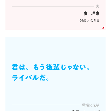
夫
廣 理恵
54歳 ／ 公務員
職場の先輩