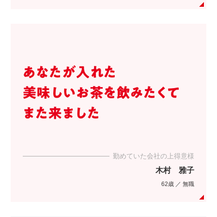
勤めていた会社の上得意様
木村 雅子
62歳 ／ 無職