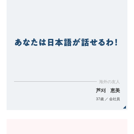
海外の友人
芦刈 恵美
37歳 ／ 会社員