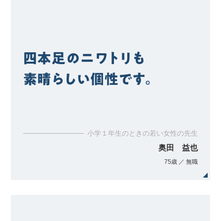
小学１年生のときの若い女性の先生
奥田 益也
75歳 ／ 無職