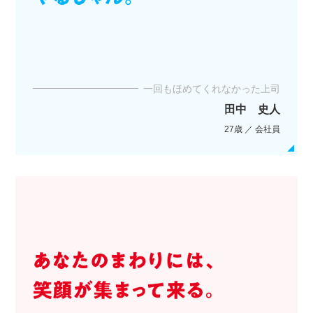
一回もほめてくれなかった上司
田中 史人
27歳 ／ 会社員