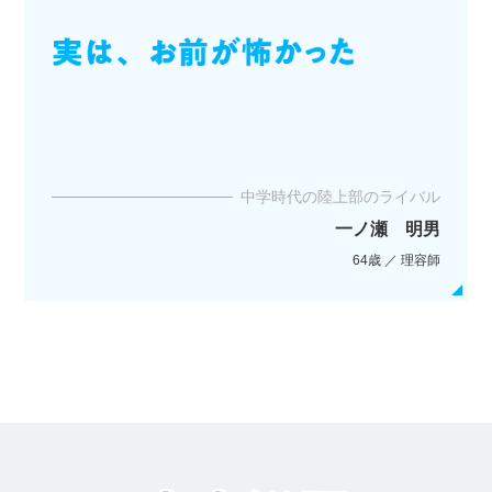
中学時代の陸上部のライバル
一ノ瀬 明男
64歳 ／ 理容師