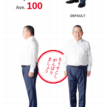
100
Ave.
DEFAULT