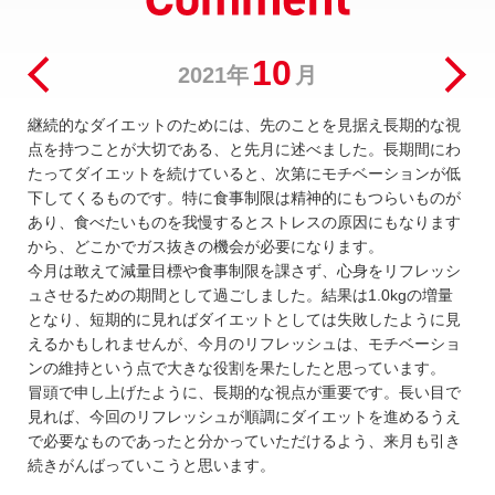
10
2021年
月
継続的なダイエットのためには、先のことを見据え長期的な視
点を持つことが大切である、と先月に述べました。長期間にわ
たってダイエットを続けていると、次第にモチベーションが低
下してくるものです。特に食事制限は精神的にもつらいものが
あり、食べたいものを我慢するとストレスの原因にもなります
から、どこかでガス抜きの機会が必要になります。
今月は敢えて減量目標や食事制限を課さず、心身をリフレッシ
ュさせるための期間として過ごしました。結果は1.0kgの増量
となり、短期的に見ればダイエットとしては失敗したように見
えるかもしれませんが、今月のリフレッシュは、モチベーショ
ンの維持という点で大きな役割を果たしたと思っています。
冒頭で申し上げたように、長期的な視点が重要です。長い目で
見れば、今回のリフレッシュが順調にダイエットを進めるうえ
で必要なものであったと分かっていただけるよう、来月も引き
続きがんばっていこうと思います。